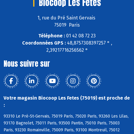
Biocoop Les Fetes
1, rue du Pré Saint Gervais
75019 Paris
Téléphone :
01 42 08 72 23
Coordonnées GPS :
48,8757308397257 ° ,
2,39217716256562 °
Nous suivre sur
Votre magasin Biocoop Les Fetes (75019) est proche de
:
93310 Le Pré-St-Gervais, 75019 Paris, 75020 Paris, 93260 Les Lilas,
93170 Bagnolet, 75011 Paris, 93500 Pantin, 75010 Paris, 75003
Paris, 93230 Romainville, 75009 Paris, 93100 Montreuil, 75012