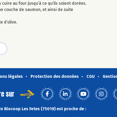
cuire au four jusqu’à ce qu’ils soient dorées.
e couche de saumon, et ainsi de suite
 d’olive.
ons légales
Protection des données
CGU
Gestio
re sur
n Biocoop Les Fetes (75019) est proche de :