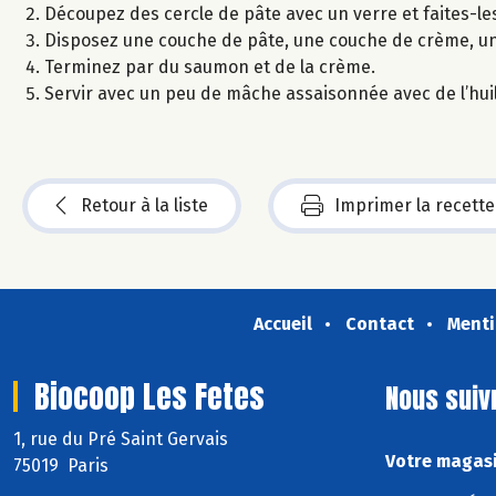
Découpez des cercle de pâte avec un verre et faites-les 
Disposez une couche de pâte, une couche de crème, un
Terminez par du saumon et de la crème.
Servir avec un peu de mâche assaisonnée avec de l’huile
Retour à la liste
Imprimer la recette
Accueil
Contact
Menti
Biocoop Les Fetes
Nous suiv
1, rue du Pré Saint Gervais
Votre magasi
75019 Paris