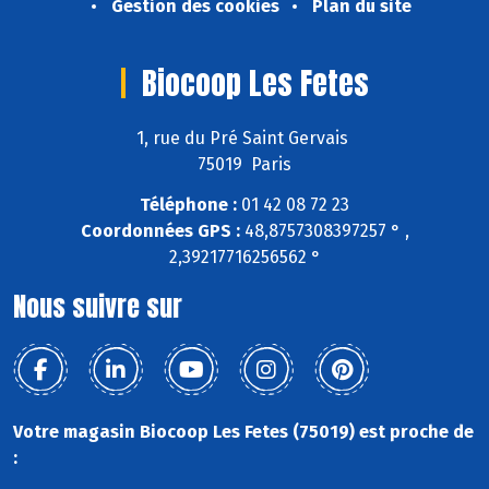
Gestion des cookies
Plan du site
Biocoop Les Fetes
1, rue du Pré Saint Gervais
75019 Paris
Téléphone :
01 42 08 72 23
Coordonnées GPS :
48,8757308397257 ° ,
2,39217716256562 °
Nous suivre sur
Votre magasin Biocoop Les Fetes (75019) est proche de
: