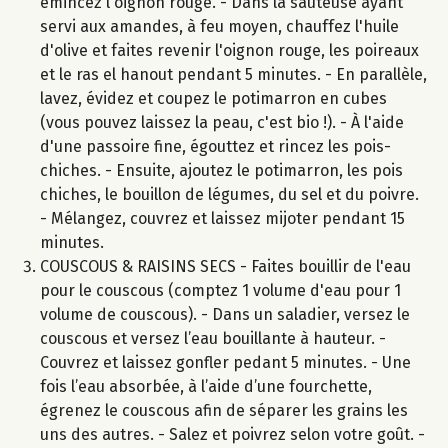
émincez l'oignon rouge. - Dans la sauteuse ayant
servi aux amandes, à feu moyen, chauffez l'huile
d'olive et faites revenir l'oignon rouge, les poireaux
et le ras el hanout pendant 5 minutes. - En parallèle,
lavez, évidez et coupez le potimarron en cubes
(vous pouvez laissez la peau, c'est bio !). - À l'aide
d'une passoire fine, égouttez et rincez les pois-
chiches. - Ensuite, ajoutez le potimarron, les pois
chiches, le bouillon de légumes, du sel et du poivre.
- Mélangez, couvrez et laissez mijoter pendant 15
minutes.
COUSCOUS & RAISINS SECS - Faites bouillir de l'eau
pour le couscous (comptez 1 volume d'eau pour 1
volume de couscous). - Dans un saladier, versez le
couscous et versez l’eau bouillante à hauteur. -
Couvrez et laissez gonfler pedant 5 minutes. - Une
fois l’eau absorbée, à l’aide d’une fourchette,
égrenez le couscous afin de séparer les grains les
uns des autres. - Salez et poivrez selon votre goût. -