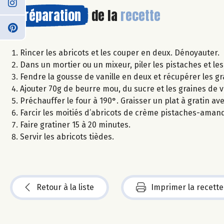
Préparation
de la
recette
Rincer les abricots et les couper en deux. Dénoyauter.
Dans un mortier ou un mixeur, piler les pistaches et l
Fendre la gousse de vanille en deux et récupérer les gra
Ajouter 70g de beurre mou, du sucre et les graines de 
Préchauffer le four à 190°. Graisser un plat à gratin av
Farcir les moitiés d’abricots de crème pistaches-amande
Faire gratiner 15 à 20 minutes.
Servir les abricots tièdes.
Retour à la liste
Imprimer la recette