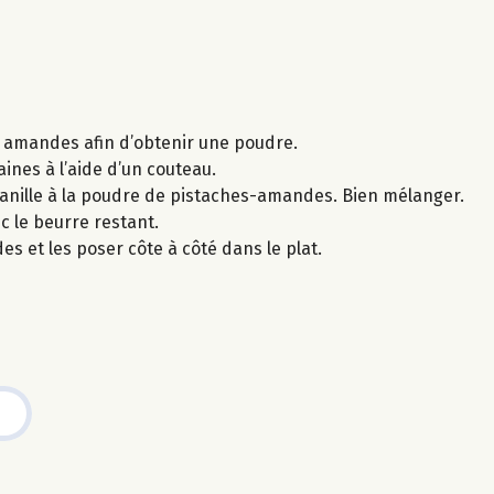
es amandes afin d’obtenir une poudre.
ines à l’aide d’un couteau.
vanille à la poudre de pistaches-amandes. Bien mélanger.
ec le beurre restant.
s et les poser côte à côté dans le plat.