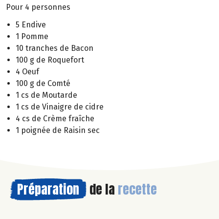
Pour 4 personnes
5 Endive
1 Pomme
10 tranches de Bacon
100 g de Roquefort
4 Oeuf
100 g de Comté
1 cs de Moutarde
1 cs de Vinaigre de cidre
4 cs de Crème fraîche
1 poignée de Raisin sec
Préparation
de la
recette