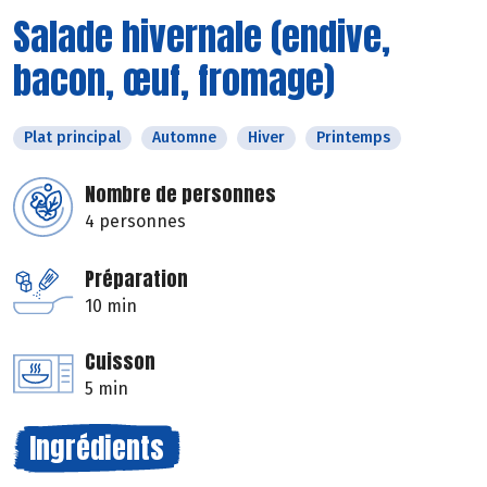
Salade hivernale (endive,
bacon, œuf, fromage)
Plat principal
Automne
Hiver
Printemps
Nombre de personnes
4 personnes
Préparation
10 min
Cuisson
5 min
Ingrédients