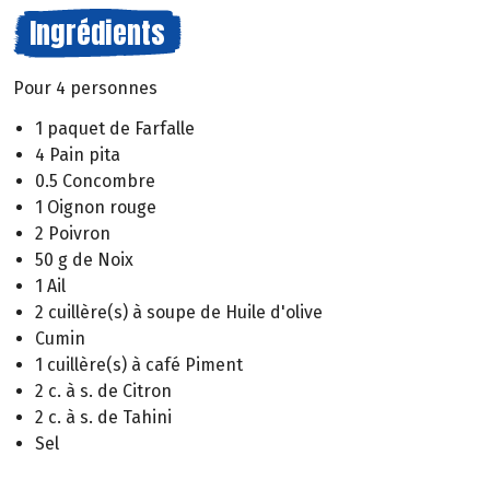
Ingrédients
Pour 4 personnes
1 paquet de Farfalle
4 Pain pita
0.5 Concombre
1 Oignon rouge
2 Poivron
50 g de Noix
1 Ail
2 cuillère(s) à soupe de Huile d'olive
Cumin
1 cuillère(s) à café Piment
2 c. à s. de Citron
2 c. à s. de Tahini
Sel