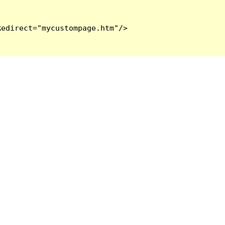
edirect="mycustompage.htm"/>
