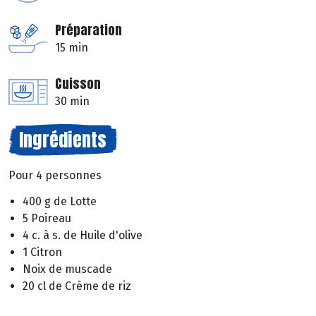
Préparation
15 min
Cuisson
30 min
Ingrédients
Pour 4 personnes
400 g de Lotte
5 Poireau
4 c. à s. de Huile d'olive
1 Citron
Noix de muscade
20 cl de Crème de riz