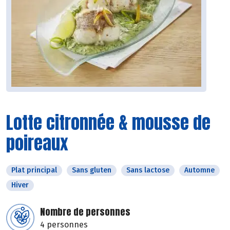
Lotte citronnée & mousse de
poireaux
Plat principal
Sans gluten
Sans lactose
Automne
Hiver
Nombre de personnes
4 personnes