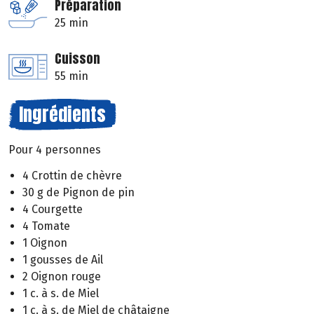
Préparation
25 min
Cuisson
55 min
Ingrédients
Pour 4 personnes
4 Crottin de chèvre
30 g de Pignon de pin
4 Courgette
4 Tomate
1 Oignon
1 gousses de Ail
2 Oignon rouge
1 c. à s. de Miel
1 c. à s. de Miel de châtaigne