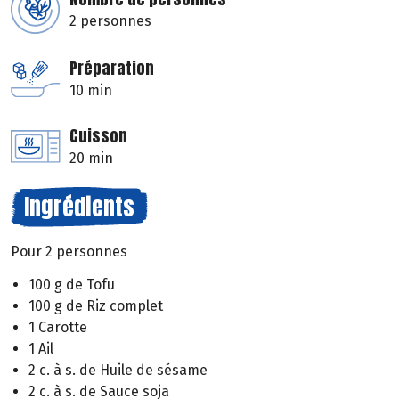
2 personnes
Préparation
10 min
Cuisson
20 min
Ingrédients
Pour 2 personnes
100 g de Tofu
100 g de Riz complet
1 Carotte
1 Ail
2 c. à s. de Huile de sésame
2 c. à s. de Sauce soja