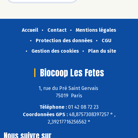
Accueil
Contact
Mentions légales
Protection des données
CGU
Gestion des cookies
Plan du site
Biocoop Les Fetes
1, rue du Pré Saint Gervais
75019 Paris
Téléphone :
01 42 08 72 23
Coordonnées GPS :
48,8757308397257 ° ,
2,39217716256562 °
Nous suivre sur