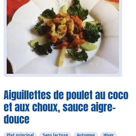
Aiguillettes de poulet au coco
et aux choux, sauce aigre-
douce
Plat principal
Sans lactose
Automne
Hiver