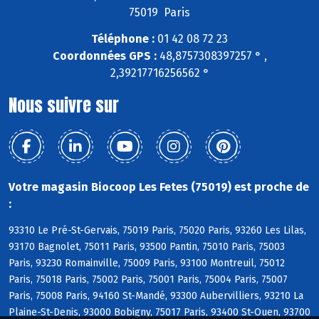
75019 Paris
Téléphone :
01 42 08 72 23
Coordonnées GPS :
48,8757308397257 ° ,
2,39217716256562 °
Nous suivre sur
Votre magasin Biocoop Les Fetes (75019) est proche de
:
93310 Le Pré-St-Gervais, 75019 Paris, 75020 Paris, 93260 Les Lilas,
93170 Bagnolet, 75011 Paris, 93500 Pantin, 75010 Paris, 75003
Paris, 93230 Romainville, 75009 Paris, 93100 Montreuil, 75012
Paris, 75018 Paris, 75002 Paris, 75001 Paris, 75004 Paris, 75007
Paris, 75008 Paris, 94160 St-Mandé, 93300 Aubervilliers, 93210 La
Plaine-St-Denis, 93000 Bobigny, 75017 Paris, 93400 St-Ouen, 93700