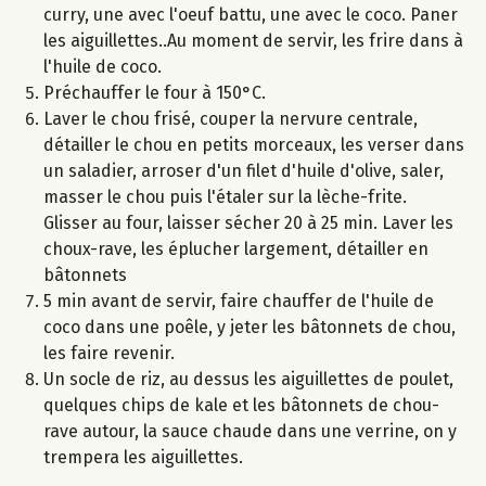
curry, une avec l'oeuf battu, une avec le coco. Paner
les aiguillettes..Au moment de servir, les frire dans à
l'huile de coco.
Préchauffer le four à 150°C.
Laver le chou frisé, couper la nervure centrale,
détailler le chou en petits morceaux, les verser dans
un saladier, arroser d'un filet d'huile d'olive, saler,
masser le chou puis l'étaler sur la lèche-frite.
Glisser au four, laisser sécher 20 à 25 min. Laver les
choux-rave, les éplucher largement, détailler en
bâtonnets
5 min avant de servir, faire chauffer de l'huile de
coco dans une poêle, y jeter les bâtonnets de chou,
les faire revenir.
Un socle de riz, au dessus les aiguillettes de poulet,
quelques chips de kale et les bâtonnets de chou-
rave autour, la sauce chaude dans une verrine, on y
trempera les aiguillettes.