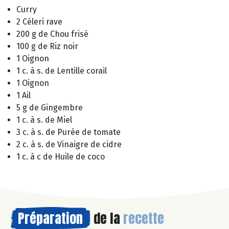
Curry
2 Céleri rave
200 g de Chou frisé
100 g de Riz noir
1 Oignon
1 c. à s. de Lentille corail
1 Oignon
1 Ail
5 g de Gingembre
1 c. à s. de Miel
3 c. à s. de Purée de tomate
2 c. à s. de Vinaigre de cidre
1 c. à c de Huile de coco
Préparation
de la
recette