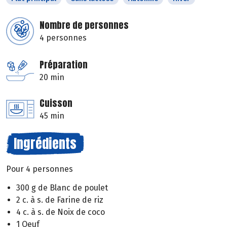
Nombre de personnes
4 personnes
Préparation
20 min
Cuisson
45 min
Ingrédients
Pour 4 personnes
300 g de Blanc de poulet
2 c. à s. de Farine de riz
4 c. à s. de Noix de coco
1 Oeuf