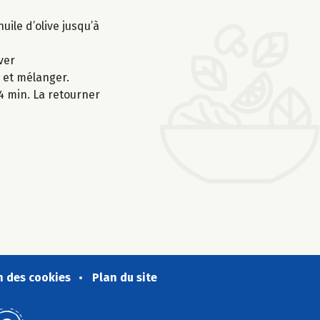
uile d’olive jusqu’à
ver
r et mélanger.
-4 min. La retourner
n des cookies
Plan du site