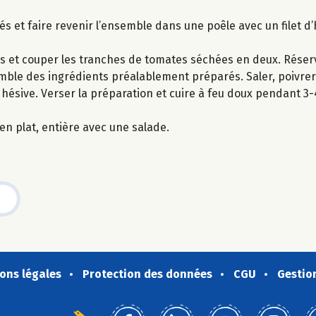
és et faire revenir l’ensemble dans une poêle avec un filet d’h
chips et couper les tranches de tomates séchées en deux. Réser
semble des ingrédients préalablement préparés. Saler, poivre
adhésive. Verser la préparation et cuire à feu doux pendant 3
 en plat, entière avec une salade.
ons légales
Protection des données
CGU
Gestio