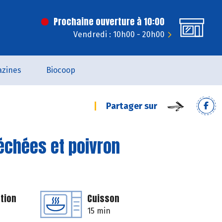
Prochaine ouverture à 10:00
Vendredi : 10h00 - 20h00
zines
Biocoop
Partager sur
séchées et poivron
tion
Cuisson
15 min