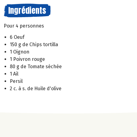
Ingrédients
Pour 4 personnes
6 Oeuf
150 g de Chips tortilla
1 Oignon
1 Poivron rouge
80 g de Tomate séchée
1 Ail
Persil
2 c. à s. de Huile d'olive