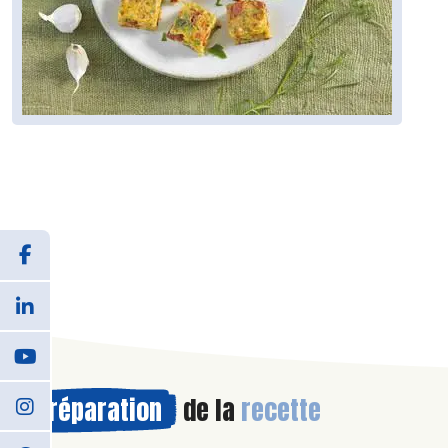
Préparation
de la
recette