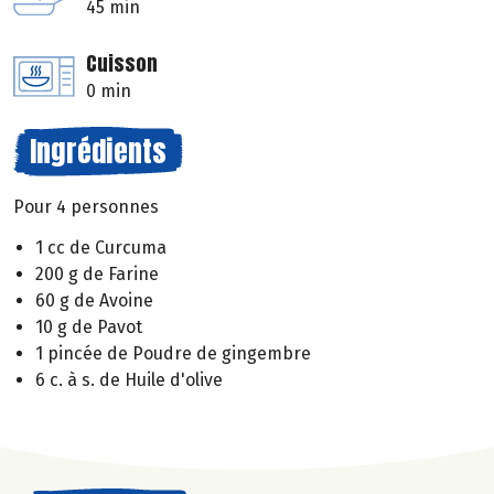
45 min
Cuisson
0 min
Ingrédients
Pour 4 personnes
1 cc de Curcuma
200 g de Farine
60 g de Avoine
10 g de Pavot
1 pincée de Poudre de gingembre
6 c. à s. de Huile d'olive