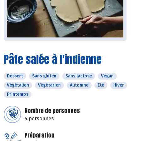
Pâte salée à l'indienne
Dessert
Sans gluten
Sans lactose
Vegan
Végétalien
Végétarien
Automne
Eté
Hiver
Printemps
Nombre de personnes
4 personnes
Préparation