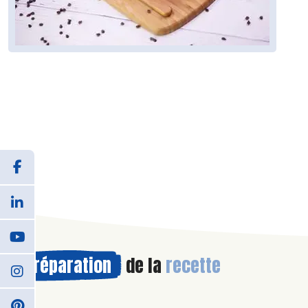
Préparation
de la
recette