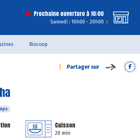
Prochaine ouverture à 10:00
Samedi : 10h00 - 20h00
zines
Biocoop
Partager sur
cha
emps
tion
Cuisson
20 min