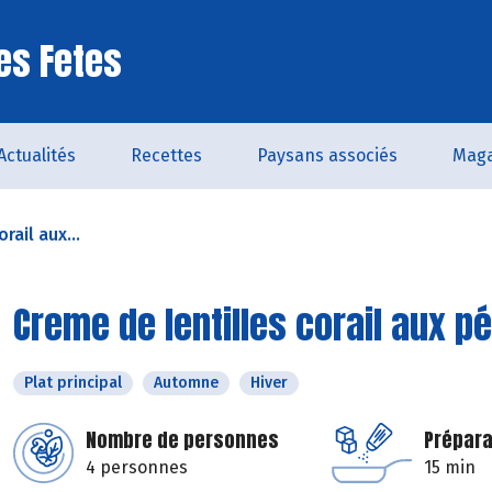
es Fetes
Actualités
Recettes
Paysans associés
Maga
rail aux...
Creme de lentilles corail aux p
Plat principal
Automne
Hiver
Nombre de personnes
Prépara
4 personnes
15 min