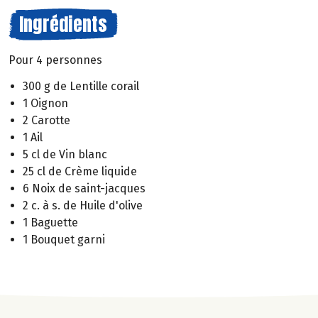
Ingrédients
Pour 4 personnes
300 g de Lentille corail
1 Oignon
2 Carotte
1 Ail
5 cl de Vin blanc
25 cl de Crème liquide
6 Noix de saint-jacques
2 c. à s. de Huile d'olive
1 Baguette
1 Bouquet garni