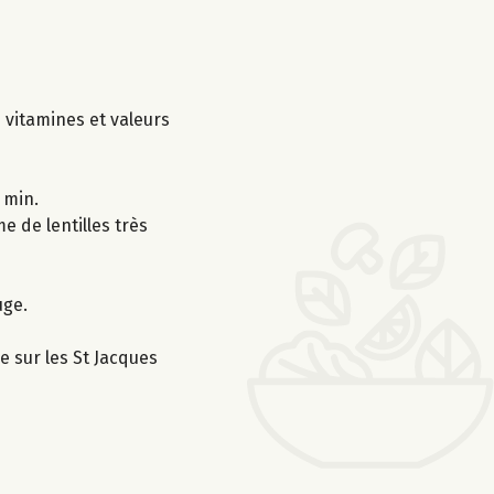
s vitamines et valeurs
 min.
e de lentilles très
uge.
e sur les St Jacques