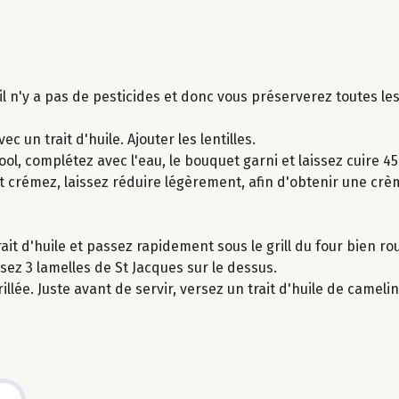
 il n'y a pas de pesticides et donc vous préserverez toutes le
c un trait d'huile. Ajouter les lentilles.
ool, complétez avec l'eau, le bouquet garni et laissez cuire 45
 et crémez, laissez réduire légèrement, afin d'obtenir une crèm
it d'huile et passez rapidement sous le grill du four bien ro
sez 3 lamelles de St Jacques sur le dessus.
e. Juste avant de servir, versez un trait d'huile de camelin