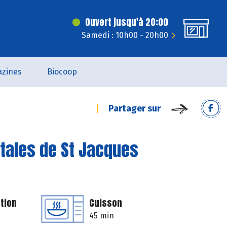
Ouvert jusqu'à 20:00
Samedi : 10h00 - 20h00
zines
Biocoop
Partager sur
étales de St Jacques
tion
Cuisson
45 min