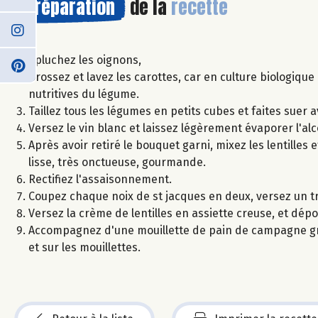
Préparation
de la
recette
Epluchez les oignons,
Brossez et lavez les carottes, car en culture biologique
nutritives du légume.
Taillez tous les légumes en petits cubes et faites suer ave
Versez le vin blanc et laissez légèrement évaporer l'alc
Après avoir retiré le bouquet garni, mixez les lentilles
lisse, très onctueuse, gourmande.
Rectifiez l'assaisonnement.
Coupez chaque noix de st jacques en deux, versez un tra
Versez la crème de lentilles en assiette creuse, et dépo
Accompagnez d'une mouillette de pain de campagne grillé
et sur les mouillettes.