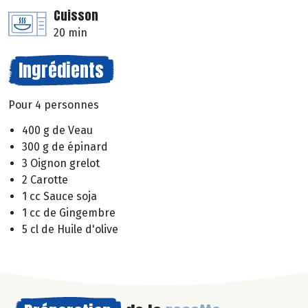
Cuisson
20 min
Ingrédients
Pour 4 personnes
400 g de Veau
300 g de épinard
3 Oignon grelot
2 Carotte
1 cc Sauce soja
1 cc de Gingembre
5 cl de Huile d'olive