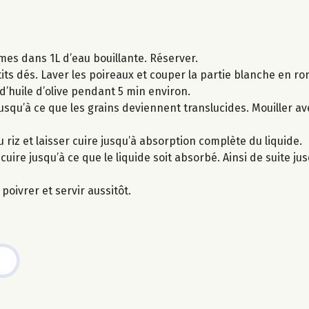
umes dans 1L d’eau bouillante. Réserver.
its dés. Laver les poireaux et couper la partie blanche en ro
d’huile d’olive pendant 5 min environ.
usqu’à ce que les grains deviennent translucides. Mouiller ave
 riz et laisser cuire jusqu’à absorption complète du liquide.
ire jusqu’à ce que le liquide soit absorbé. Ainsi de suite jusq
 poivrer et servir aussitôt.