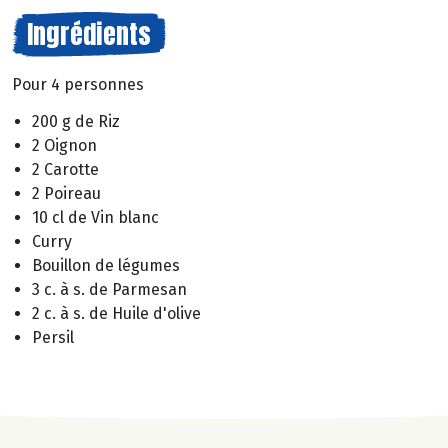
Ingrédients
Pour 4 personnes
200 g de Riz
2 Oignon
2 Carotte
2 Poireau
10 cl de Vin blanc
Curry
Bouillon de légumes
3 c. à s. de Parmesan
2 c. à s. de Huile d'olive
Persil