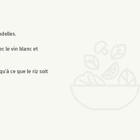
ndelles.
c le vin blanc et
u’à ce que le riz soit