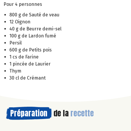
Pour 4 personnes
800 g de Sauté de veau
12 Oignon
40 g de Beurre demi-sel
100 g de Lardon fumé
Persil
600 g de Petits pois
1 cs de Farine
1 pincée de Laurier
Thym
30 cl de Crémant
Préparation
de la
recette