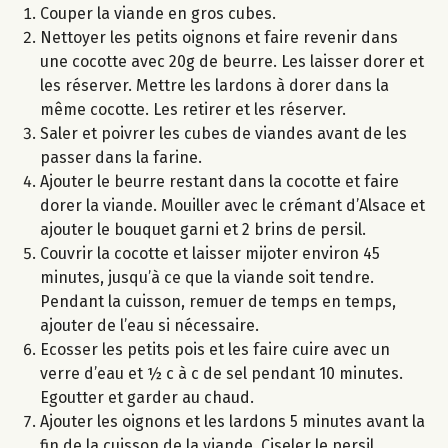
Couper la viande en gros cubes.
Nettoyer les petits oignons et faire revenir dans
une cocotte avec 20g de beurre. Les laisser dorer et
les réserver. Mettre les lardons à dorer dans la
même cocotte. Les retirer et les réserver.
Saler et poivrer les cubes de viandes avant de les
passer dans la farine.
Ajouter le beurre restant dans la cocotte et faire
dorer la viande. Mouiller avec le crémant d’Alsace et
ajouter le bouquet garni et 2 brins de persil.
Couvrir la cocotte et laisser mijoter environ 45
minutes, jusqu’à ce que la viande soit tendre.
Pendant la cuisson, remuer de temps en temps,
ajouter de l’eau si nécessaire.
Ecosser les petits pois et les faire cuire avec un
verre d’eau et ½ c à c de sel pendant 10 minutes.
Egoutter et garder au chaud.
Ajouter les oignons et les lardons 5 minutes avant la
fin de la cuisson de la viande. Ciseler le persil