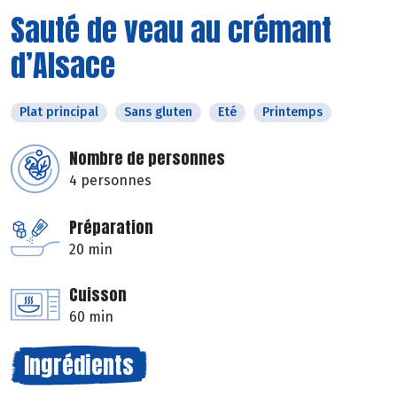
Sauté de veau au crémant
d’Alsace
Plat principal
Sans gluten
Eté
Printemps
Nombre de personnes
4 personnes
Préparation
20 min
Cuisson
60 min
Ingrédients