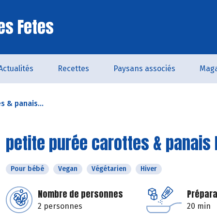
es Fetes
Actualités
Recettes
Paysans associés
Maga
s & panais...
petite purée carottes & panais 
Pour bébé
Vegan
Végétarien
Hiver
Nombre de personnes
Prépara
2 personnes
20 min