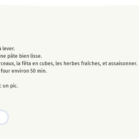
 lever.
une pâte bien lisse.
ceaux, la fêta en cubes, les herbes fraîches, et assaisonner.
 four environ 50 min.
 un pic.