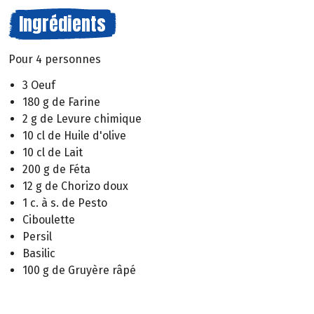
Ingrédients
Pour 4 personnes
3 Oeuf
180 g de Farine
2 g de Levure chimique
10 cl de Huile d'olive
10 cl de Lait
200 g de Féta
12 g de Chorizo doux
1 c. à s. de Pesto
Ciboulette
Persil
Basilic
100 g de Gruyère râpé