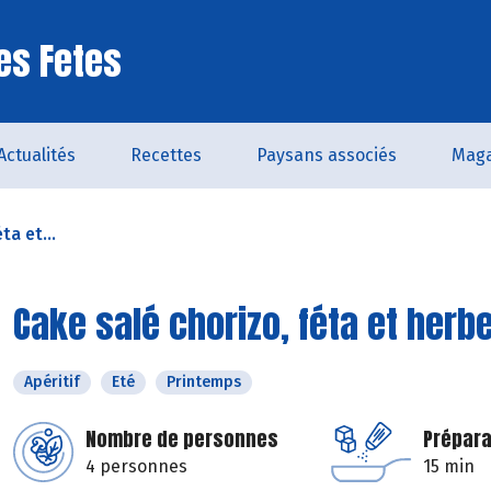
es Fetes
Actualités
Recettes
Paysans associés
Maga
ta et...
Cake salé chorizo, féta et herbe
Apéritif
Eté
Printemps
Nombre de personnes
Prépara
4 personnes
15 min