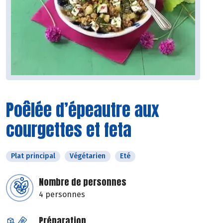
Poêlée d’épeautre aux
courgettes et feta
Plat principal
Végétarien
Eté
Nombre de personnes
4 personnes
Préparation