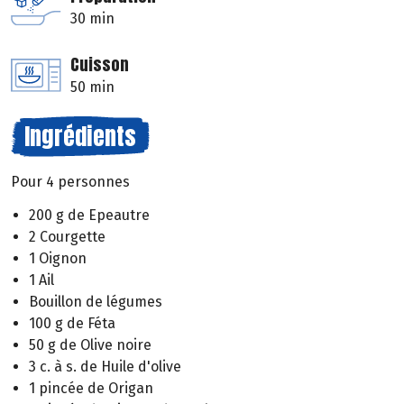
30 min
Cuisson
50 min
Ingrédients
Pour 4 personnes
200 g de Epeautre
2 Courgette
1 Oignon
1 Ail
Bouillon de légumes
100 g de Féta
50 g de Olive noire
3 c. à s. de Huile d'olive
1 pincée de Origan