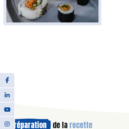
Préparation
de la
recette