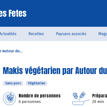
es Fetes
Actualités
Recettes
Paysans associés
Maga
 Autour du...
Makis végétarien par Autour du 
Sans porc
Végétarien
Nombre de personnes
Prépara
6 personnes
20 min