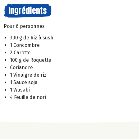
Ingrédients
Pour 6 personnes
300 g de Riz à sushi
1 Concombre
2 Carotte
100 g de Roquette
Coriandre
1 Vinaigre de riz
1 Sauce soja
1 Wasabi
4 Feuille de nori