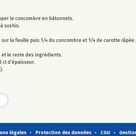
couper le concombre en bâtonnets.
 à sushis.
z sur la feuille puis 1/4 du concombre et 1/4 de carotte râpée.
 et le reste des ingrédients.
 cl d'épaisseur.
).
ons légales
Protection des données
CGU
Gestio