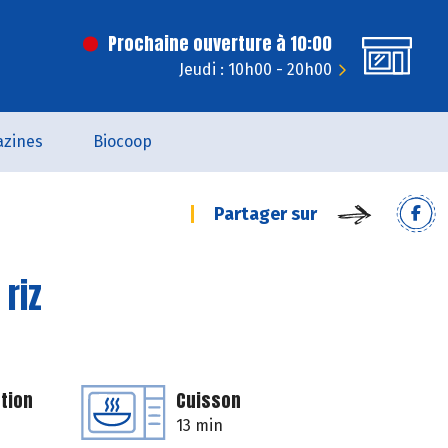
Prochaine ouverture à 10:00
Jeudi : 10h00 - 20h00
zines
Biocoop
Partager sur
riz
tion
Cuisson
13 min