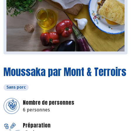
Moussaka par Mont & Terroirs
Sans porc
Nombre de personnes
6 personnes
Préparation