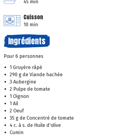
45 min
Cuisson
10 min
Ingrédients
Pour 6 personnes
1 Gruyère râpé
290 g de Viande hachée
3 Aubergine
2 Pulpe de tomate
1 Oignon
1 Ail
2 Oeuf
35 g de Concentré de tomate
4 c. à s. de Huile d'olive
Cumin