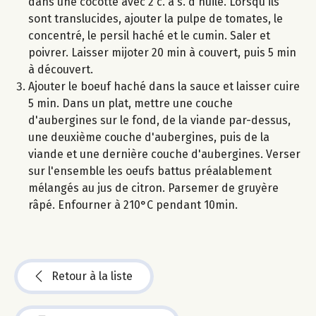
dans une cocotte avec 2 c. à s. d'huile. Lorsqu'ils
sont translucides, ajouter la pulpe de tomates, le
concentré, le persil haché et le cumin. Saler et
poivrer. Laisser mijoter 20 min à couvert, puis 5 min
à découvert.
Ajouter le boeuf haché dans la sauce et laisser cuire
5 min. Dans un plat, mettre une couche
d'aubergines sur le fond, de la viande par-dessus,
une deuxième couche d'aubergines, puis de la
viande et une dernière couche d'aubergines. Verser
sur l'ensemble les oeufs battus préalablement
mélangés au jus de citron. Parsemer de gruyère
râpé. Enfourner à 210°C pendant 10min.
Retour à la liste