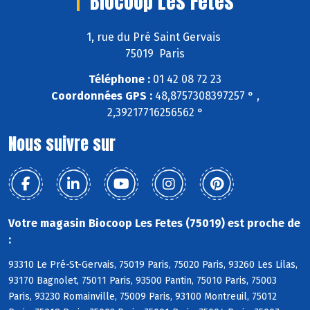
Biocoop Les Fetes
1, rue du Pré Saint Gervais
75019 Paris
Téléphone :
01 42 08 72 23
Coordonnées GPS :
48,8757308397257 ° ,
2,39217716256562 °
Nous suivre sur
Votre magasin Biocoop Les Fetes (75019) est proche de
:
93310 Le Pré-St-Gervais, 75019 Paris, 75020 Paris, 93260 Les Lilas,
93170 Bagnolet, 75011 Paris, 93500 Pantin, 75010 Paris, 75003
Paris, 93230 Romainville, 75009 Paris, 93100 Montreuil, 75012