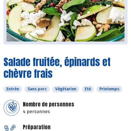
Salade fruitée, épinards et
chèvre frais
Entrée
Sans porc
Végétarien
Eté
Printemps
Nombre de personnes
4 personnes
Préparation