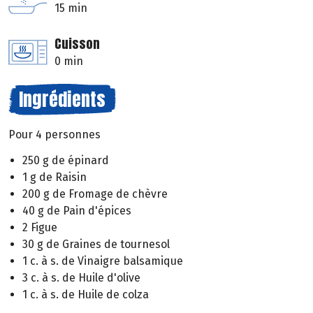
15 min
Cuisson
0 min
Ingrédients
Pour 4 personnes
250 g de épinard
1 g de Raisin
200 g de Fromage de chèvre
40 g de Pain d'épices
2 Figue
30 g de Graines de tournesol
1 c. à s. de Vinaigre balsamique
3 c. à s. de Huile d'olive
1 c. à s. de Huile de colza