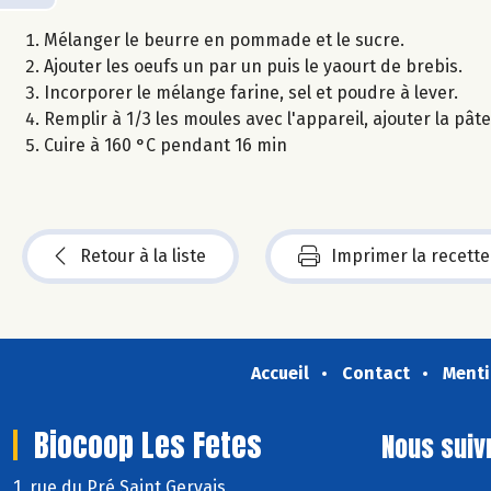
Mélanger le beurre en pommade et le sucre.
Ajouter les oeufs un par un puis le yaourt de brebis.
Incorporer le mélange farine, sel et poudre à lever.
Remplir à 1/3 les moules avec l'appareil, ajouter la pâte 
Cuire à 160 °C pendant 16 min
Retour à la liste
Imprimer la recette
Accueil
Contact
Menti
Biocoop Les Fetes
Nous suiv
1, rue du Pré Saint Gervais