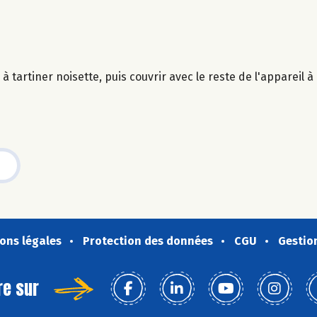
à tartiner noisette, puis couvrir avec le reste de l'appareil à
ons légales
Protection des données
CGU
Gestio
re sur