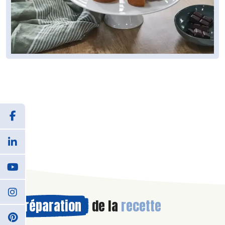
Préparation
de la
recette