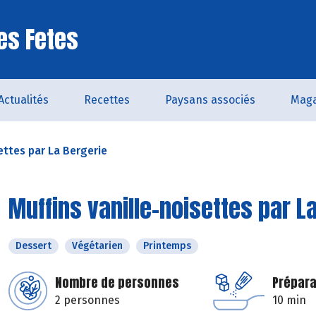
es Fetes
Actualités
Recettes
Paysans associés
Maga
ettes par La Bergerie
Muffins vanille-noisettes par L
Dessert
Végétarien
Printemps
Nombre de personnes
Prépara
2 personnes
10 min