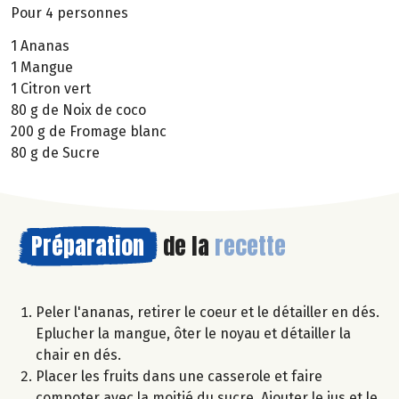
Pour 4 personnes
1 Ananas
1 Mangue
1 Citron vert
80 g de Noix de coco
200 g de Fromage blanc
80 g de Sucre
Préparation
de la
recette
Peler l'ananas, retirer le coeur et le détailler en dés.
Eplucher la mangue, ôter le noyau et détailler la
chair en dés.
Placer les fruits dans une casserole et faire
compoter avec la moitié du sucre. Ajouter le jus et le