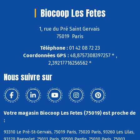
Biocoop Les Fetes
1, rue du Pré Saint Gervais
75019 Paris
Téléphone :
01 42 08 72 23
Coordonnées GPS :
48,8757308397257 ° ,
2,39217716256562 °
Nous suivre sur
Votre magasin Biocoop Les Fetes (75019) est proche de
:
93310 Le Pré-St-Gervais, 75019 Paris, 75020 Paris, 93260 Les Lilas,
93170 Bagnolet, 75011 Paris, 93500 Pantin, 75010 Paris, 75003