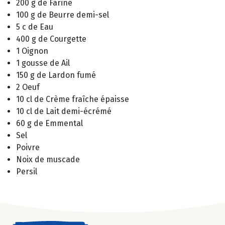
200 g de Farine
100 g de Beurre demi-sel
5 c de Eau
400 g de Courgette
1 Oignon
1 gousse de Ail
150 g de Lardon fumé
2 Oeuf
10 cl de Crème fraîche épaisse
10 cl de Lait demi-écrémé
60 g de Emmental
Sel
Poivre
Noix de muscade
Persil