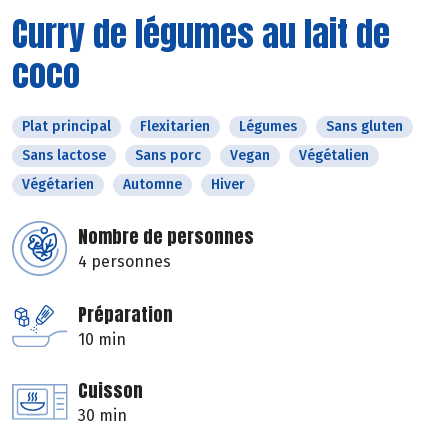
Curry de légumes au lait de
coco
Plat principal
Flexitarien
Légumes
Sans gluten
Sans lactose
Sans porc
Vegan
Végétalien
Végétarien
Automne
Hiver
Nombre de personnes
4 personnes
Préparation
10 min
Cuisson
30 min