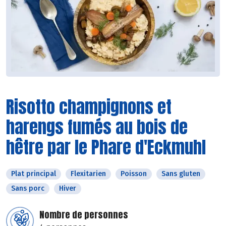
Risotto champignons et
harengs fumés au bois de
hêtre par le Phare d'Eckmuhl
Plat principal
Flexitarien
Poisson
Sans gluten
Sans porc
Hiver
Nombre de personnes