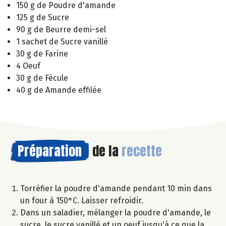
150 g de Poudre d'amande
125 g de Sucre
90 g de Beurre demi-sel
1 sachet de Sucre vanillé
30 g de Farine
4 Oeuf
30 g de Fécule
40 g de Amande effilée
Préparation
de la
recette
Torréfier la poudre d'amande pendant 10 min dans
un four à 150°C. Laisser refroidir.
Dans un saladier, mélanger la poudre d'amande, le
sucre, le sucre vanillé et un oeuf jusqu'à ce que la