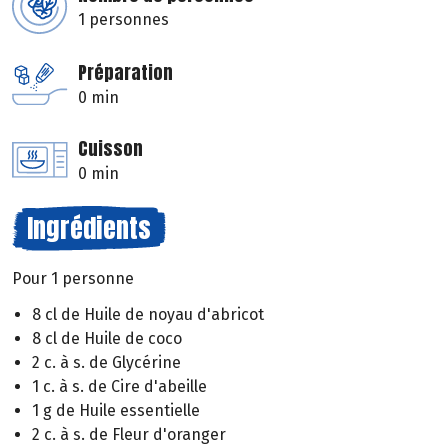
1 personnes
Préparation
0 min
Cuisson
0 min
Ingrédients
Pour 1 personne
8 cl de Huile de noyau d'abricot
8 cl de Huile de coco
2 c. à s. de Glycérine
1 c. à s. de Cire d'abeille
1 g de Huile essentielle
2 c. à s. de Fleur d'oranger