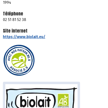
1994
Téléphone
02 51 81 52 38
Site internet
https://www.biolait.eu/