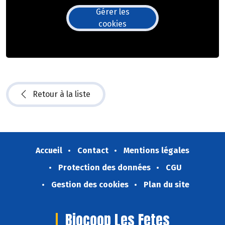
Gérer les
cookies
Retour à la liste
Accueil
Contact
Mentions légales
Protection des données
CGU
Gestion des cookies
Plan du site
Biocoop Les Fetes