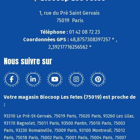
1, rue du Pré Saint Gervais
75019 Paris
Téléphone :
01 42 08 72 23
Coordonnées GPS :
48,8757308397257 ° ,
2,39217716256562 °
Nous suivre sur
Votre magasin Biocoop Les Fetes (75019) est proche de
:
93310 Le Pré-St-Gervais, 75019 Paris, 75020 Paris, 93260 Les Lilas,
93170 Bagnolet, 75011 Paris, 93500 Pantin, 75010 Paris, 75003
Paris, 93230 Romainville, 75009 Paris, 93100 Montreuil, 75012
Paris, 75018 Paris, 75002 Paris, 75001 Paris, 75004 Paris, 75007