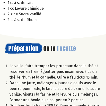
1 c. à s. de Lait
1 cc Levure chimique
2 g de Sucre vanillé
2 c. à s. de Rhum
Préparation
de la
recette
La veille, faire tremper les pruneaux dans le thé et
réserver au frais. Égoutter puis mixer avec 5 cs du
thé, le rhum et la cannelle. Cuire à feu doux 15 min.
Dans une jatte, mélanger 4 jaunes d’oeufs avec le
beurre pommade, le lait, le sucre de canne, le sucre
vanillé. Ajouter la farine et la levure puis mélanger.
Former une boule puis couper en 2 parties.
Préchauffer le four à 180 °C. Dans un moule à tarte