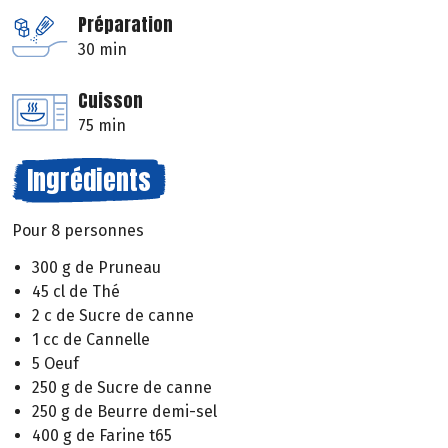
Préparation
30 min
Cuisson
75 min
Ingrédients
Pour 8 personnes
300 g de Pruneau
45 cl de Thé
2 c de Sucre de canne
1 cc de Cannelle
5 Oeuf
250 g de Sucre de canne
250 g de Beurre demi-sel
400 g de Farine t65