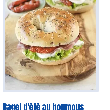
Bagel d'été au houmous