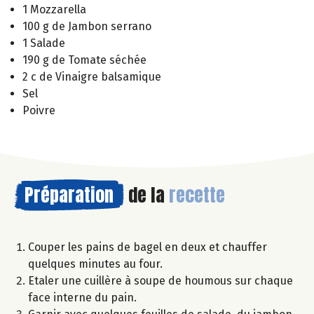
1 Mozzarella
100 g de Jambon serrano
1 Salade
190 g de Tomate séchée
2 c de Vinaigre balsamique
Sel
Poivre
Préparation
de la
recette
Couper les pains de bagel en deux et chauffer
quelques minutes au four.
Etaler une cuillère à soupe de houmous sur chaque
face interne du pain.