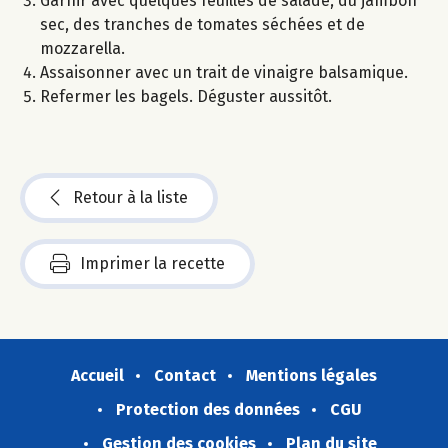
Garnir avec quelques feuilles de salade, du jambon
sec, des tranches de tomates séchées et de
mozzarella.
Assaisonner avec un trait de vinaigre balsamique.
Refermer les bagels. Déguster aussitôt.
Retour à la liste
Imprimer la recette
Accueil
Contact
Mentions légales
Protection des données
CGU
Gestion des cookies
Plan du site