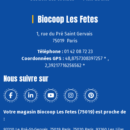
Biocoop Les Fetes
1, rue du Pré Saint Gervais
75019 Paris
Téléphone :
01 42 08 72 23
Coordonnées GPS :
48,8757308397257 ° ,
2,39217716256562 °
Nous suivre sur
Votre magasin Biocoop Les Fetes (75019) est proche de
:
93310 Le Pré-St-Gervais, 75019 Paris, 75020 Paris, 93260 Les Lilas,