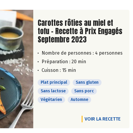
Lire la suite de la recette
Carottes rôties au miel et
tofu - Recette à Prix Engagés
Septembre 2023
Nombre de personnes :
4 personnes
Préparation : 20 min
Cuisson : 15 min
Plat principal
Sans gluten
Sans lactose
Sans porc
Végétarien
Automne
VOIR LA RECETTE