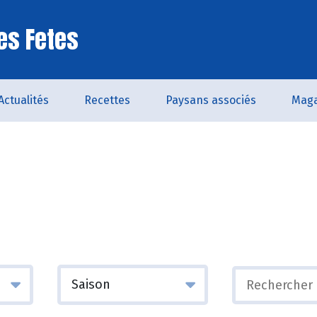
es Fetes
Actualités
Recettes
Paysans associés
Maga