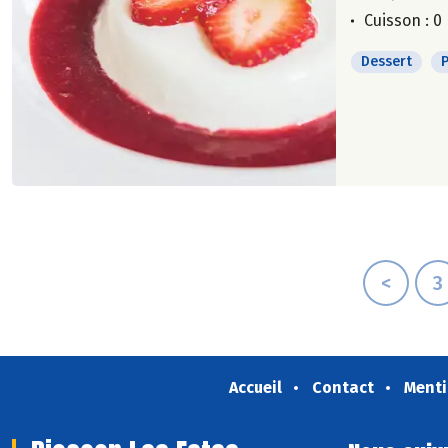
Cuisson : 0
Dessert
<
3
Accueil
Contact
Menti