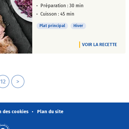
Préparation : 30 min
Cuisson : 45 min
Plat principal
Hiver
VOIR LA RECETTE
12
>
n des cookies
Plan du site